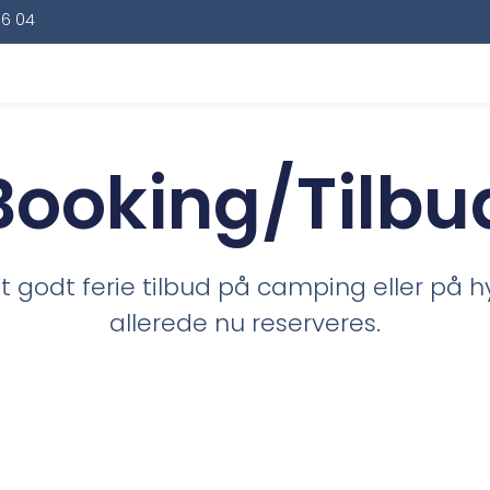
16 04
Booking/Tilbu
 et godt ferie tilbud på camping eller på 
allerede nu reserveres.