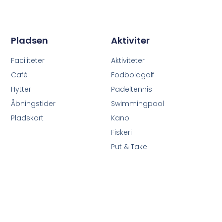
Pladsen
Aktiviter
Faciliteter
Aktiviteter
Café
Fodboldgolf
Hytter
Padeltennis
Åbningstider
Swimmingpool
Pladskort
Kano
Fiskeri
Put & Take