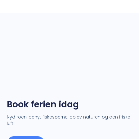
Book ferien idag
Nyd roen, benyt fiskesøerne, oplev naturen og den friske
luft!