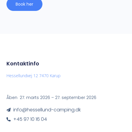
Book her
Kontaktinfo
Hessellundvej 12 7470 Karup
Åben 27. marts 2026 – 27. september 2026
info@hessellund-camping.dk
+45 97 10 16 04