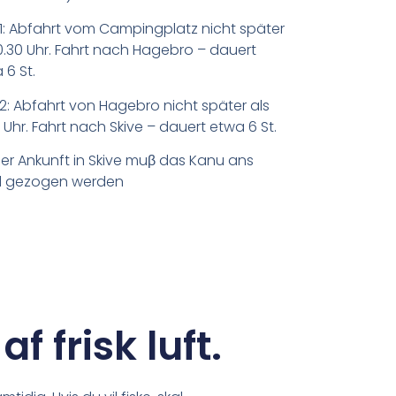
1: Abfahrt vom Campingplatz nicht später
10.30 Uhr. Fahrt nach Hagebro – dauert
 6 St.
2: Abfahrt von Hagebro nicht später als
0 Uhr. Fahrt nach Skive – dauert etwa 6 St.
der Ankunft in Skive muβ das Kanu ans
d gezogen werden
f frisk luft.