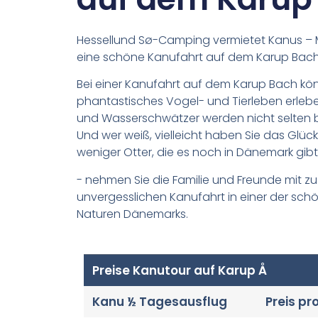
Hessellund Sø-Camping vermietet Kanus –
eine schöne Kanufahrt auf dem Karup Bac
Bei einer Kanufahrt auf dem Karup Bach kön
phantastisches Vogel- und Tierleben erleben. Eisvö
und Wasserschwätzer werden nicht selten 
Und wer weiß, vielleicht haben Sie das Glück
weniger Otter, die es noch in Dänemark gibt
- nehmen Sie die Familie und Freunde mit zu
unvergesslichen Kanufahrt in einer der sch
Naturen Dänemarks.
Preise Kanutour auf Karup Å
Kanu ½ Tagesausflug
Preis pr