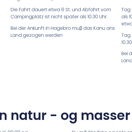
Die Fahrt dauert etwa 6 St. und Abfahrt vom
Tag 
Campingplatz ist nicht später als 10.30 Uhr.
als 
etwa
Bei der Ankunft in Hagebro muβ das Kanu ans
Land gezogen werden
Tag 
10.3
Bei 
Lan
øn natur - og masser a