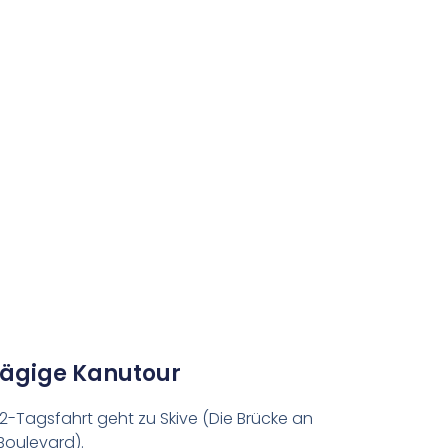
tägige Kanutour
 2-Tagsfahrt geht zu Skive (Die Brücke an
 Boulevard).