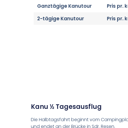
Ganztägige Kanutour
Pris pr. 
2-tägige Kanutour
Pris pr. 
Kanu ½ Tagesausflug
Die Halbtagsfahrt beginnt vom Campingpla
und endet an der Brücke in Sdr. Resen.