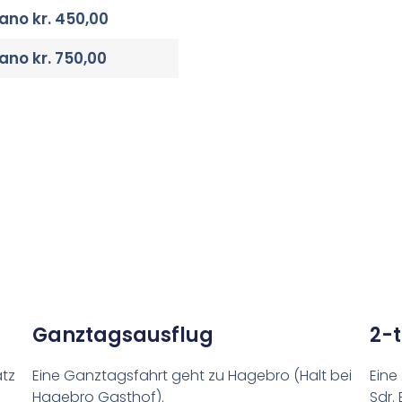
kano kr. 450,00
kano kr. 750,00
Ganztagsausflug
2-
tz
Eine Ganztagsfahrt geht zu Hagebro (Halt bei
Eine
Hagebro Gasthof).
Sdr.