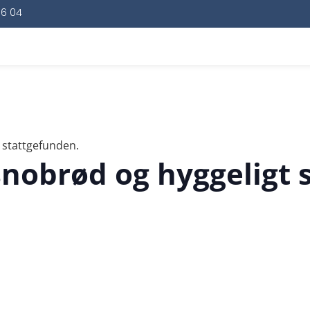
16 04
 stattgefunden.
snobrød og hyggeligt