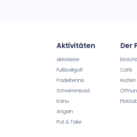
Aktivitäten
Der 
Aktiviteter
Einric
Fußballgolf
Café
Padeltennis
Hütten
Schwimmbad
Öffnun
Kanu
Platzü
Angeln
Put & Take