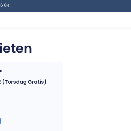
16 04
ieten
"
 2 (torsdag Gratis)