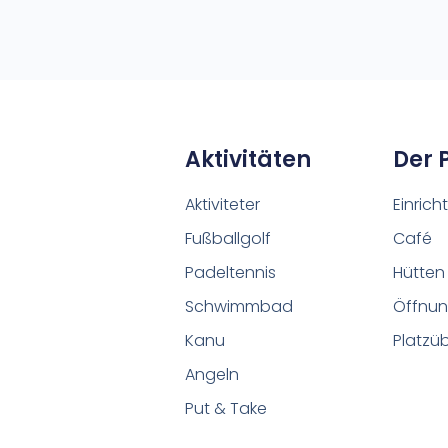
Aktivitäten
Der 
Aktiviteter
Einric
Fußballgolf
Café
Padeltennis
Hütten
Schwimmbad
Öffnun
Kanu
Platzü
Angeln
Put & Take