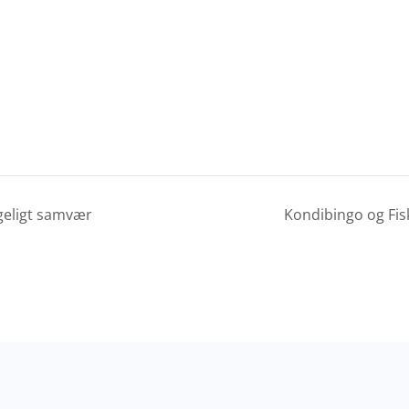
geligt samvær
Kondibingo og Fi