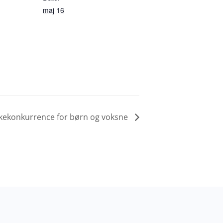
maj 16
skekonkurrence for børn og voksne