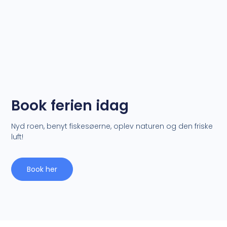
Book ferien idag
Nyd roen, benyt fiskesøerne, oplev naturen og den friske
luft!
Book her