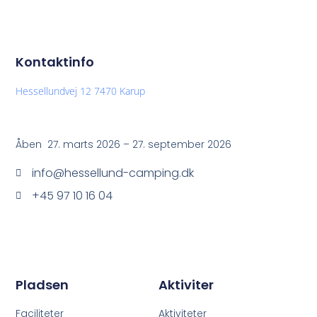
Kontaktinfo
Hessellundvej 12 7470 Karup
Åben 27. marts 2026 – 27. september 2026
info@hessellund-camping.dk
+45 97 10 16 04
Pladsen
Aktiviter
Faciliteter
Aktiviteter