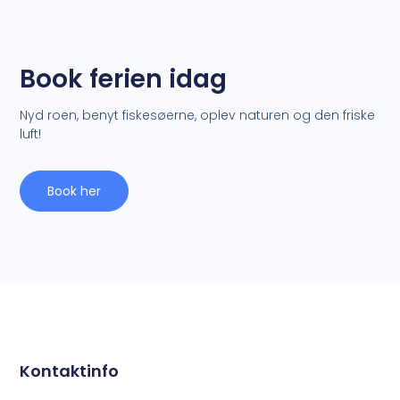
Book ferien idag
Nyd roen, benyt fiskesøerne, oplev naturen og den friske
luft!
Book her
Kontaktinfo