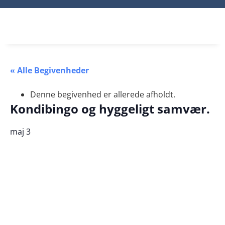
« Alle Begivenheder
Denne begivenhed er allerede afholdt.
Kondibingo og hyggeligt samvær.
maj 3