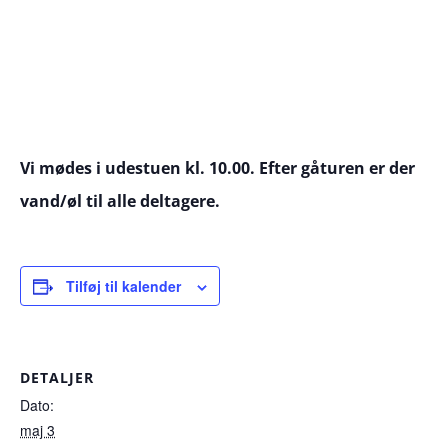
Vi mødes i udestuen kl. 10.00. Efter gåturen er der
vand/øl til alle deltagere.
Tilføj til kalender
DETALJER
Dato:
maj 3