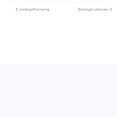
Combi golf turnering
Bankospil i udestuen