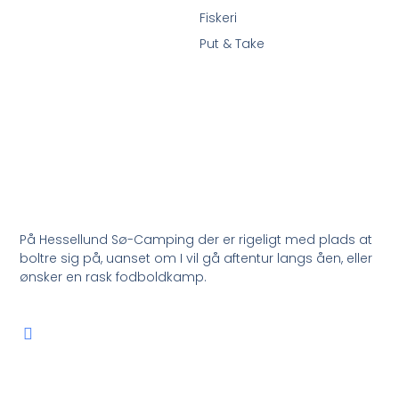
Fiskeri
Put & Take
På Hessellund Sø-Camping der er rigeligt med plads at
boltre sig på, uanset om I vil gå aftentur langs åen, eller
ønsker en rask fodboldkamp.