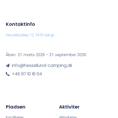
Kontaktinfo
Hessellundvej 12 7470 Karup
Åben 27. marts 2026 – 27. september 2026
info@hessellund-camping.dk
+45 97 10 16 04
Pladsen
Aktiviter
Faciliteter
Aktiviteter