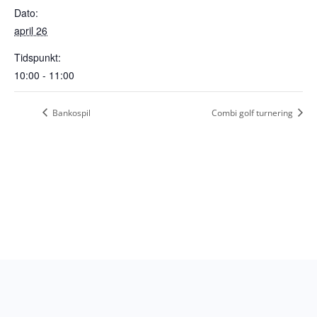
Dato:
april 26
Tidspunkt:
10:00 - 11:00
Bankospil
Combi golf turnering