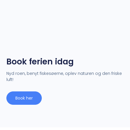
Book ferien idag
Nyd roen, benyt fiskesøerne, oplev naturen og den friske
luft!
Book her