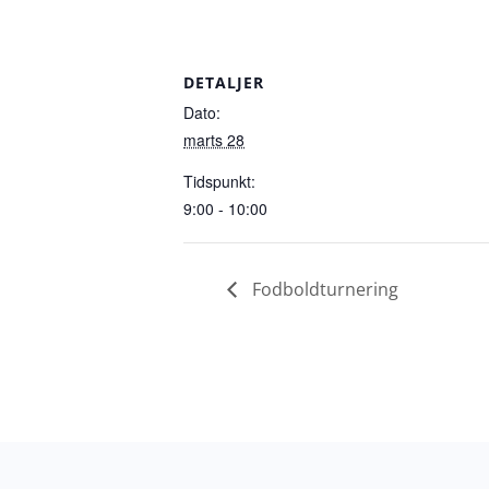
DETALJER
Dato:
marts 28
Tidspunkt:
9:00 - 10:00
Fodboldturnering