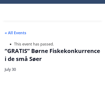
« All Events
This event has passed.
“GRATIS” Børne Fiskekonkurrence
i de små Søer
July 30