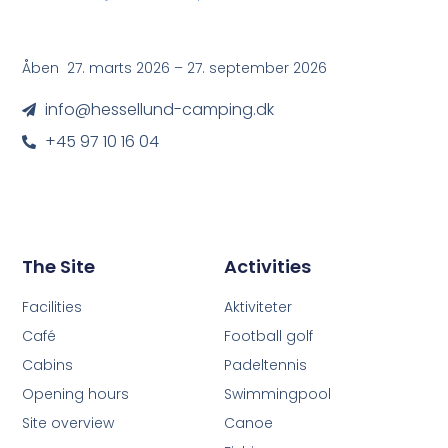
Åben 27. marts 2026 – 27. september 2026
info@hessellund-camping.dk
+45 97 10 16 04
The Site
Activities
Facilities
Aktiviteter
Café
Football golf
Cabins
Padeltennis
Opening hours
Swimmingpool
Site overview
Canoe