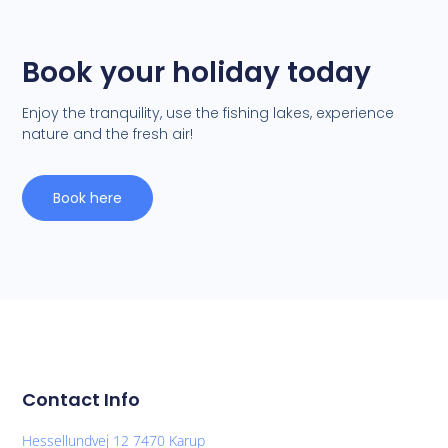
Book your holiday today
Enjoy the tranquility, use the fishing lakes, experience
nature and the fresh air!
Book here
Contact Info
Hessellundvej 12 7470 Karup